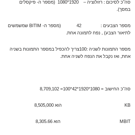
סה"כ לסיכום : רזולוציה – 1920*1080 (מספר ה- פיקסלים
במסך).
מספר הצבעים : 42 (מספר ה- BITIM שמשמשים
לתיאור הצבע) , נפח לתמונה אחת.
מספר התמונות לשניה :100צריך להכפיל במספר התמונות בשניה
אחת, ואז נקבל את הנפח לשניה אחת.
סה"כ החישוב = 1080*1920*42*100= 8,709,102
KB הוא 8,505,000
MBIT הוא 8,305.66