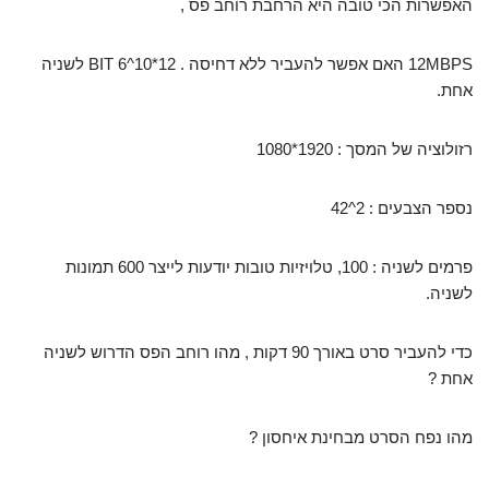
האפשרות הכי טובה היא הרחבת רוחב פס ,
12MBPS האם אפשר להעביר ללא דחיסה . 12*10^6 BIT לשניה
אחת.
רזולוציה של המסך : 1920*1080
נספר הצבעים : 2^42
פרמים לשניה : 100, טלויזיות טובות יודעות לייצר 600 תמונות
לשניה.
כדי להעביר סרט באורך 90 דקות , מהו רוחב הפס הדרוש לשניה
אחת ?
מהו נפח הסרט מבחינת איחסון ?