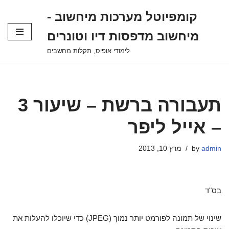
קומפיוטל מערכות מיחשוב -
Skip
מיחשוב מדפסות דיו וטונרים
to
content
לימודי אופיס, תקלות מחשבים
תעבורה ברשת – שיעור 3
– אייל ליפר
admin
by
מרץ 10, 2013
בס"ד
שינוי של תמונה לפורמט יותר נמוך (JPEG) כדי שיוכלו להעלות את