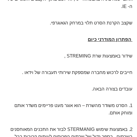
ה- IE.
שקצב הקרנת הסרט תלוי במרחק הגאוגרפי.
הפתרון המודרני כיום
שידור באמצעות שרת STREMING ,
חייבים לרכוש מחברה שמספקת שירותי תעבורה של וידאו .
עובדים בצורה הבאה.
1. הסרט משודר מהשרת – הוא אוגר מעט פריימים משדר אותם
ומוחק אותם.
2. באמצעות שימוש STERMANIG לבזר את התכנים המאוחסנים
בשרתים , בספר גדול של שרתים הפרוסים לעיתים קרובות בכל