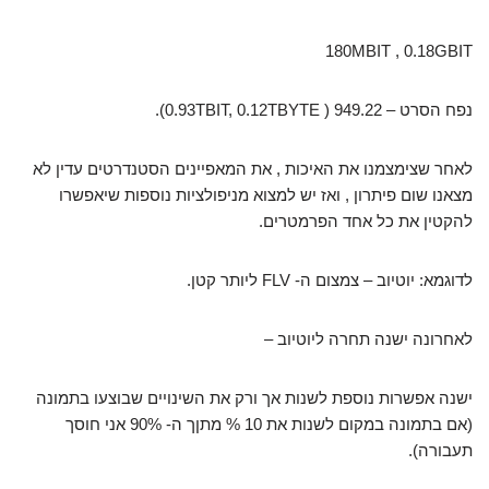
180MBIT , 0.18GBIT
נפח הסרט – 949.22 ( 0.93TBIT, 0.12TBYTE).
לאחר שצימצמנו את האיכות , את המאפיינים הסטנדרטים עדין לא
מצאנו שום פיתרון , ואז יש למצוא מניפולציות נוספות שיאפשרו
להקטין את כל אחד הפרמטרים.
לדוגמא: יוטיוב – צמצום ה- FLV ליותר קטן.
לאחרונה ישנה תחרה ליוטיוב –
ישנה אפשרות נוספת לשנות אך ורק את השינויים שבוצעו בתמונה
(אם בתמונה במקום לשנות את 10 % מתןך ה- 90% אני חוסך
תעבורה).