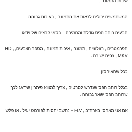
איכות התמונה .
המשתמשים יכולים לראות את התמונה , באיכות גבוהה .
הבעיה רוחב הפס גודלת ומחמירה – בסוגי קבצים של וידאו .
הפרמטרים , רזולוציה , תמונה , איכות תמונה , מספר הצבעים, HD ,
MKV , צפיה ישירה .
ככל שהאיחסון
בגלל רוחב הפס שנדרש לסרטים , צריך למצוא פיתרון שידאג לכך
שרוחב הפס ישאר גבוהה .
אם אני מאחסן בארה"ב , FLV – נחשב יחסית לפורמט יעיל . או פלש
.