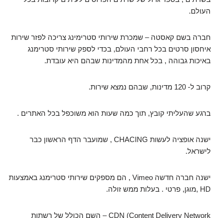
העולם.
חברה בשם קאסטה – שמכרת שירותי סטרימינג צריכה לפזר שירות
איחסון סרטים בכל רחבי העולם, בכדי לספק שירותי סטרימנג
באיכות גבוהה , בכל אחת מהמדינות שבהם היא עובדת.
קרוב ל- 120 מדינות, שבהם נמצא שירות.
ברגע שהעליתי קובץ, תוך כמה שעות הוא משוכפל בכל האתרים .
ישנה אופציה לעשות CHACING , שמועבר הדף הראשון כבר
לישראל.
ישנה חברה חדשה Vimeo , הם מספקים שירותי סטרימנג באמצעות
HD ,מוגן, פרטי . בעלות ממש זולה.
CDN (Content Delivery Network – השם הכולל של רשתות