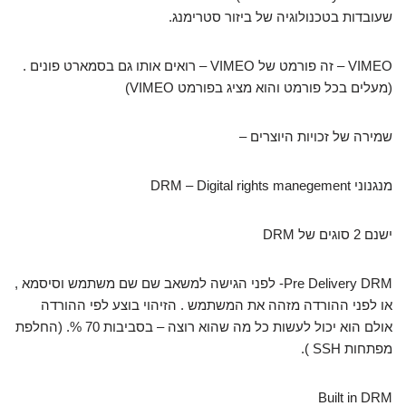
שעובדות בטכנולוגיה של ביזור סטרימנג.
VIMEO – זה פורמט של VIMEO – רואים אותו גם בסמארט פונים .
(מעלים בכל פורמט והוא מציג בפורמט VIMEO)
שמירה של זכויות היוצרים –
מנגנוני DRM – Digital rights manegement
ישנם 2 סוגים של DRM
Pre Delivery DRM- לפני הגישה למשאב שם שם משתמש וסיסמא ,
או לפני ההורדה מזהה את המשתמש . הזיהוי בוצע לפי ההורדה
אולם הוא יכול לעשות כל מה שהוא רוצה – בסביבות 70 %. (החלפת
מפתחות SSH ).
Built in DRM